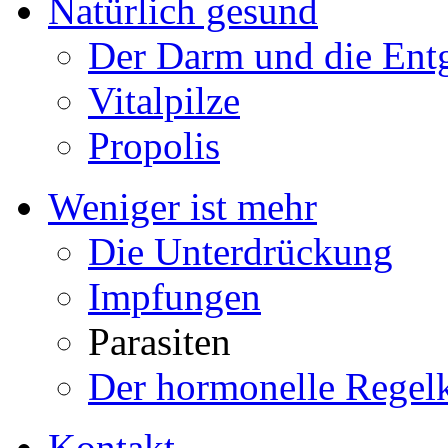
Natürlich gesund
Der Darm und die Ent
Vitalpilze
Propolis
Weniger ist mehr
Die Unterdrückung
Impfungen
Parasiten
Der hormonelle Regelk
Kontakt