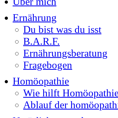
Über mich
Ernährung
Du bist was du isst
B.A.R.F.
Ernährungsberatung
Fragebogen
Homöopathie
Wie hilft Homöopathi
Ablauf der homöopath