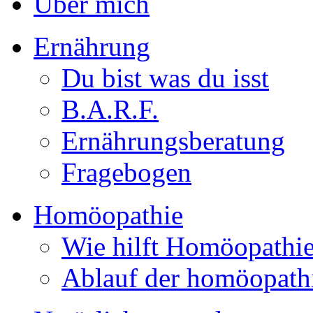
Über mich
Ernährung
Du bist was du isst
B.A.R.F.
Ernährungsberatung
Fragebogen
Homöopathie
Wie hilft Homöopathi
Ablauf der homöopath