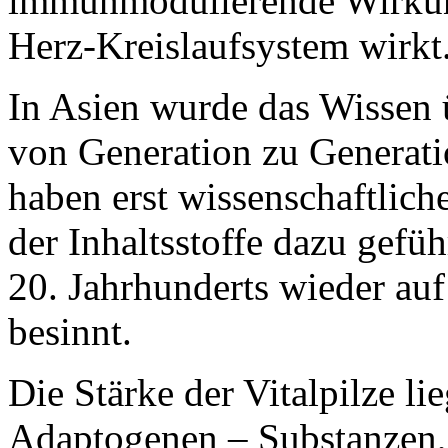
immunmodulierende Wirkung
Herz-Kreislaufsystem wirkt
In Asien wurde das Wissen ü
von Generation zu Generati
haben erst wissenschaftlic
der Inhaltsstoffe dazu gefü
20. Jahrhunderts wieder auf 
besinnt.
Die Stärke der Vitalpilze li
Adaptogenen – Substanzen, 