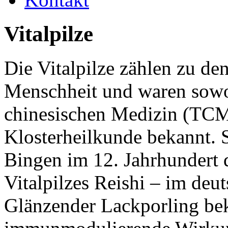
Vitalpilze
Die Vitalpilze zählen zu den
Menschheit und waren sowoh
chinesischen Medizin (TCM)
Klosterheilkunde bekannt. 
Bingen im 12. Jahrhundert d
Vitalpilzes Reishi – im de
Glänzender Lackporling beka