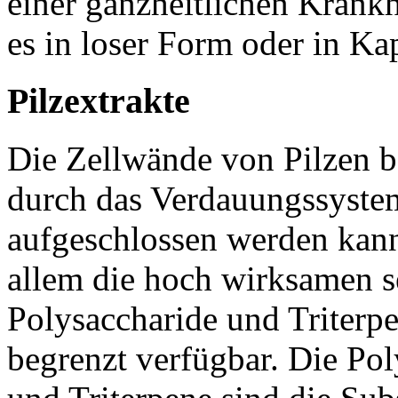
einer ganzheitlichen Krankh
es in loser Form oder in Ka
Pilzextrakte
Die Zellwände von Pilzen b
durch das Verdauungssystem
aufgeschlossen werden kan
allem die hoch wirksamen se
Polysaccharide und Triterpe
begrenzt verfügbar. Die Po