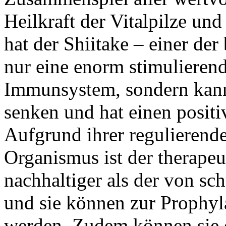
Heilkraft der Vitalpilze un
hat der Shiitake – einer der
nur eine enorm stimulieren
Immunsystem, sondern kann
senken und hat einen positi
Aufgrund ihrer regulierend
Organismus ist der therapeut
nachhaltiger als der von s
und sie können zur Prophyl
werden. Zudem können sie 