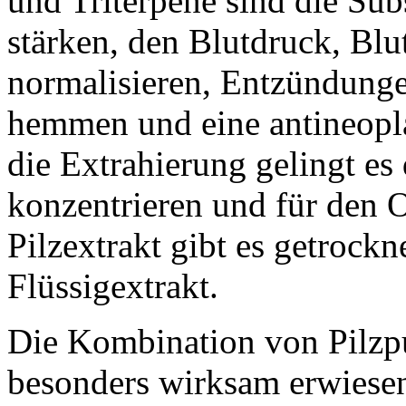
und Triterpene sind die Su
stärken, den Blutdruck, Blu
normalisieren, Entzündunge
hemmen und eine antineopl
die Extrahierung gelingt es
konzentrieren und für den 
Pilzextrakt gibt es getrockn
Flüssigextrakt.
Die Kombination von Pilzpul
besonders wirksam erwiesen