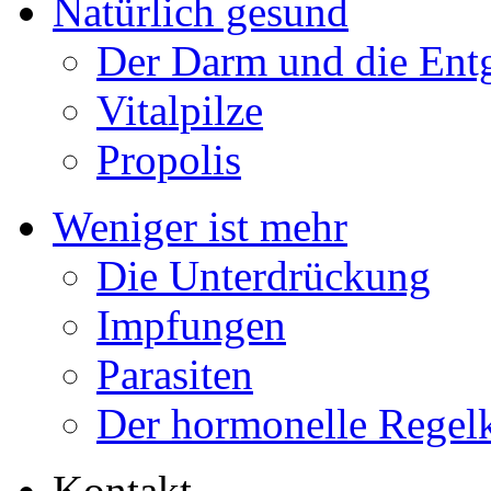
Natürlich gesund
Der Darm und die Ent
Vitalpilze
Propolis
Weniger ist mehr
Die Unterdrückung
Impfungen
Parasiten
Der hormonelle Regelk
Kontakt