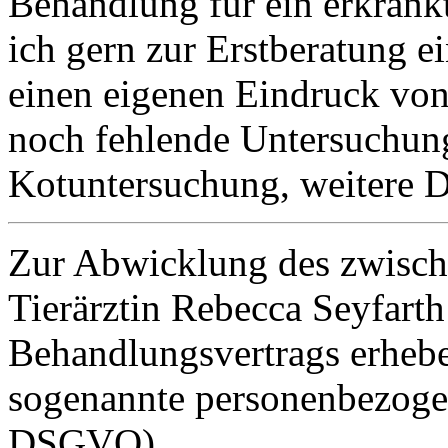
Behandlung für ein erkrank
ich gern zur Erstberatung 
einen eigenen Eindruck von
noch fehlende Untersuchung
Kotuntersuchung, weitere D
Zur Abwicklung des zwisch
Tierärztin Rebecca Seyfart
Behandlungsvertrags erhebe
sogenannte personenbezogen
DSGVO).