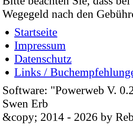
Bitte beachten Sie, dass be
Wegegeld nach den Gebühre
Startseite
Impressum
Datenschutz
Links / Buchempfehlung
Software: "Powerweb V. 0.2
Swen Erb
&copy; 2014 - 2026 by Reb