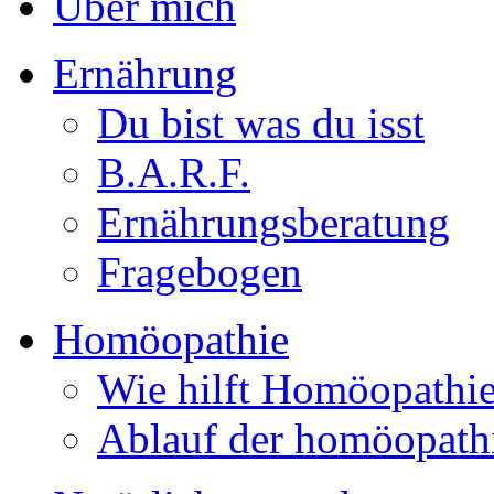
Über mich
Ernährung
Du bist was du isst
B.A.R.F.
Ernährungsberatung
Fragebogen
Homöopathie
Wie hilft Homöopathi
Ablauf der homöopath