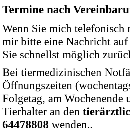
Termine nach Vereinbaru
Wenn Sie mich telefonisch n
mir bitte eine Nachricht au
Sie schnellst möglich zurüc
Bei tiermedizinischen Notfä
Öffnungszeiten (wochentag
Folgetag, am Wochenende u
Tierhalter an den
tierärztli
64478808
wenden..