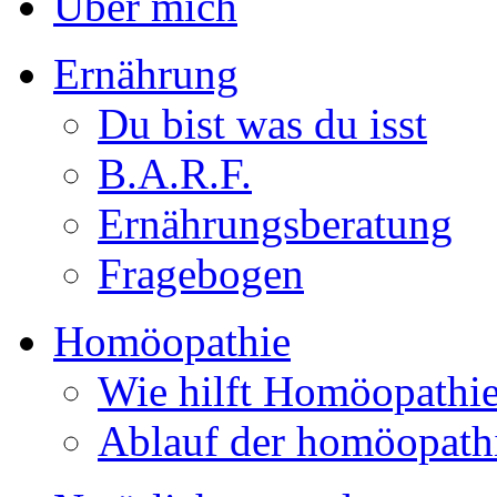
Über mich
Ernährung
Du bist was du isst
B.A.R.F.
Ernährungsberatung
Fragebogen
Homöopathie
Wie hilft Homöopathi
Ablauf der homöopath