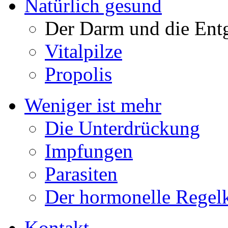
Natürlich gesund
Der Darm und die Ent
Vitalpilze
Propolis
Weniger ist mehr
Die Unterdrückung
Impfungen
Parasiten
Der hormonelle Regelk
Kontakt