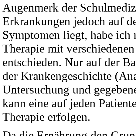
Augenmerk der Schulmedizi
Erkrankungen jedoch auf de
Symptomen liegt, habe ich m
Therapie mit verschiedenen 
entschieden. Nur auf der Ba
der Krankengeschichte (Ana
Untersuchung und gegebene
kann eine auf jeden Patient
Therapie erfolgen.
Da die Ernährung den Grund