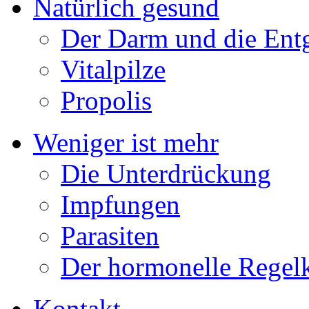
Natürlich gesund
Der Darm und die Ent
Vitalpilze
Propolis
Weniger ist mehr
Die Unterdrückung
Impfungen
Parasiten
Der hormonelle Regelk
Kontakt