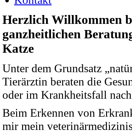
Herzlich Willkommen be
ganzheitlichen Beratun
Katze
Unter dem Grundsatz „natür
Tierärztin beraten die Gesun
oder im Krankheitsfall nach
Beim Erkennen von Erkrank
mir mein veterinärmedizini