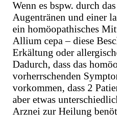
Wenn es bspw. durch das
Augentränen und einer l
ein homöopathisches Mitt
Allium cepa – diese Besc
Erkältung oder allergisc
Dadurch, dass das homöo
vorherrschenden Symptom
vorkommen, dass 2 Patie
aber etwas unterschiedl
Arznei zur Heilung benöt