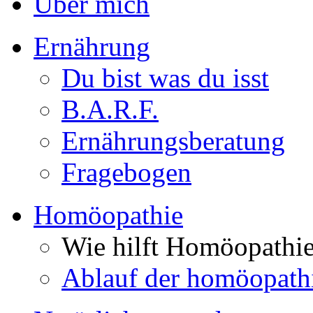
Über mich
Ernährung
Du bist was du isst
B.A.R.F.
Ernährungsberatung
Fragebogen
Homöopathie
Wie hilft Homöopathi
Ablauf der homöopath