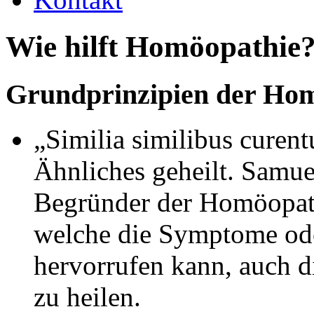
Wie hilft Homöopathie
Grundprinzipien der Hom
„Similia similibus curent
Ähnliches geheilt. Samu
Begründer der Homöopathi
welche die Symptome ode
hervorrufen kann, auch di
zu heilen.