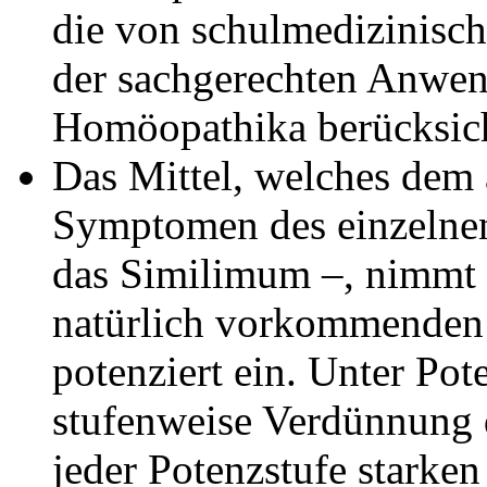
die von schulmedizinisch
der sachgerechten Anwe
Homöopathika berücksich
Das Mittel, welches dem 
Symptomen des einzelnen 
das
Similimum
–, nimmt d
natürlich vorkommenden 
potenziert ein. Unter
Pot
stufenweise Verdünnung d
jeder Potenzstufe starken