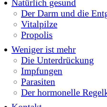
Natürlich gesund
Der Darm und die Ent
Vitalpilze
Propolis
Weniger ist mehr
Die Unterdrückung
Impfungen
Parasiten
Der hormonelle Regelk
Kontakt