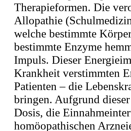
Therapieformen
. Die ver
Allopathie (Schulmedizin)
welche bestimmte Körperf
bestimmte Enzyme hemmt)
Impuls. Dieser Energieim
Krankheit verstimmten E
Patienten – die Lebenskr
bringen. Aufgrund dieser
Dosis, die Einnahmeinter
homöopathischen Arzneien