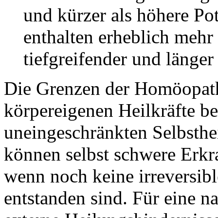
und kürzer als höhere Po
enthalten erheblich mehr
tiefgreifender und länger
Die Grenzen der Homöopath
körpereigenen Heilkräfte 
uneingeschränkten Selbsthe
können selbst schwere Erk
wenn noch keine irreversib
entstanden sind. Für eine n