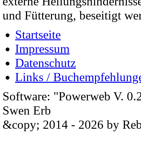
externe Heilungshinderniss
und Fütterung, beseitigt we
Startseite
Impressum
Datenschutz
Links / Buchempfehlung
Software: "Powerweb V. 0.2
Swen Erb
&copy; 2014 - 2026 by Reb