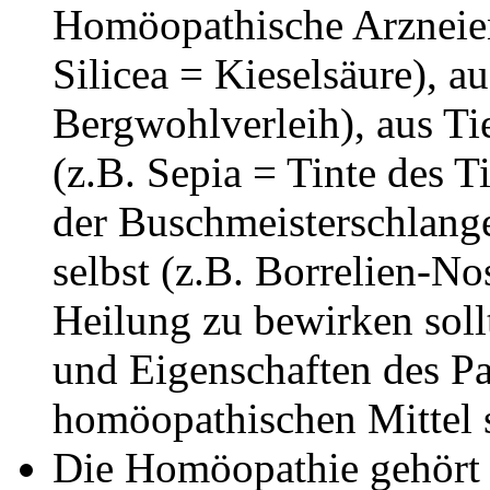
Homöopathische Arzneien
Silicea = Kieselsäure), a
Bergwohlverleih), aus T
(z.B. Sepia = Tinte des T
der Buschmeisterschlange
selbst (z.B. Borrelien-No
Heilung zu bewirken sol
und Eigenschaften des Pa
homöopathischen Mittel s
Die Homöopathie gehört